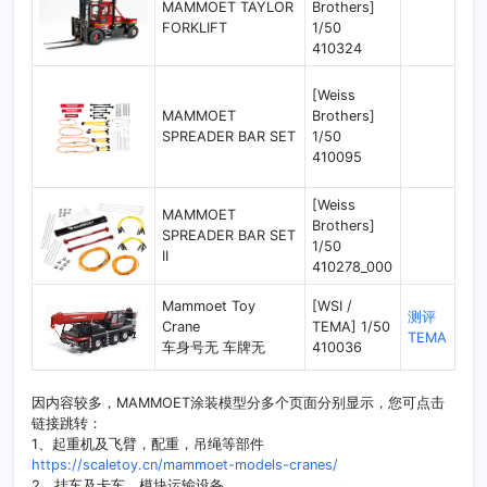
MAMMOET TAYLOR
Brothers]
FORKLIFT
1/50
410324
[Weiss
MAMMOET
Brothers]
SPREADER BAR SET
1/50
410095
[Weiss
MAMMOET
Brothers]
SPREADER BAR SET
1/50
II
410278_000
Mammoet Toy
[WSI /
测评
Crane
TEMA] 1/50
TEMA
车身号无 车牌无
410036
因内容较多，MAMMOET涂装模型分多个页面分别显示，您可点击
链接跳转：
1、起重机及飞臂，配重，吊绳等部件
https://scaletoy.cn/mammoet-models-cranes/
2、挂车及卡车，模块运输设备