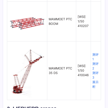
[WSI]
MAMMOET PTC
1/50
BOOM
410207
测评
1
测评
[WSI]
MAMMOET PTC
2
1/50
35 DS
测评
410046
3
展示
柜