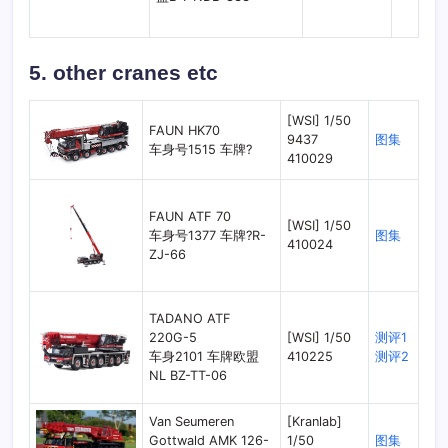
5. other cranes etc
[WSI] 1/50
FAUN HK70
9437
图集
车身号1515 车牌?
410029
FAUN ATF 70
[WSI] 1/50
车身号1377 车牌?R-
图集
410024
ZJ-66
TADANO ATF
220G-5
[WSI] 1/50
测评1
车身2101 车牌欧盟
410225
测评2
NL BZ-TT-06
Van Seumeren
[Kranlab]
Gottwald AMK 126-
1/50
图集