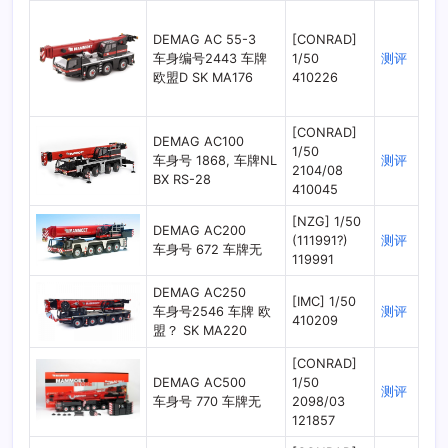
DEMAG AC 55-3
[CONRAD]
车身编号2443 车牌
1/50
测评
欧盟D SK MA176
410226
[CONRAD]
DEMAG AC100
1/50
车身号 1868, 车牌NL
测评
2104/08
BX RS-28
410045
[NZG] 1/50
DEMAG AC200
(111991?)
测评
车身号 672 车牌无
119991
DEMAG AC250
[IMC] 1/50
车身号2546 车牌 欧
测评
410209
盟？ SK MA220
[CONRAD]
DEMAG AC500
1/50
测评
车身号 770 车牌无
2098/03
121857