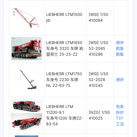
LIEBHERR LTM1500
[WSI] 1/50
jib
410094
LIEBHERR LTM1650
[WSI] 1/50
测评
车身号 3320 车牌 欧
52-2045
图集
盟荷兰 25-25-ZZ
410296
图集
LIEBHERR LTM1750
[WSI] 1/50
车身号 2230 车牌
52-2028
测评
NL ZZ-93-75
410245
LIEBHERR LTM
包装
11200-9.1
[NZG] 1/50
拆封
车身号1200 车牌ZZ-
410025
T3Y
83-54
工况