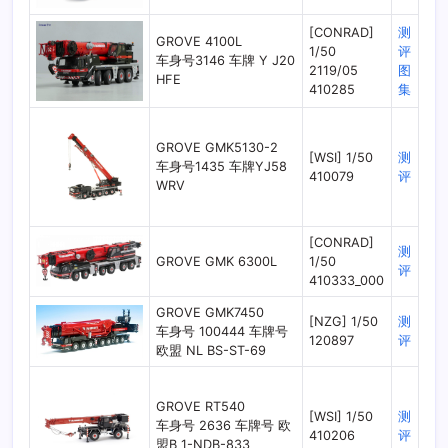
[CONRAD]
测
GROVE 4100L
1/50
评
车身号3146 车牌 Y J20
2119/05
图
HFE
410285
集
GROVE GMK5130-2
[WSI] 1/50
测
车身号1435 车牌YJ58
410079
评
WRV
[CONRAD]
测
GROVE GMK 6300L
1/50
评
410333_000
GROVE GMK7450
[NZG] 1/50
测
车身号 100444 车牌号
120897
评
欧盟 NL BS-ST-69
GROVE RT540
[WSI] 1/50
测
车身号 2636 车牌号 欧
410206
评
盟B 1-NDB-833