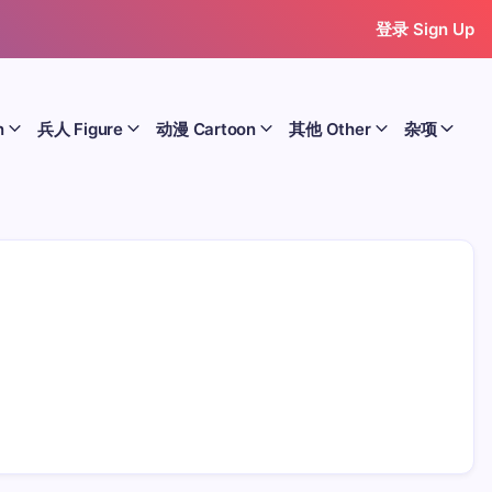
登录 Sign Up
n
兵人 Figure
动漫 Cartoon
其他 Other
杂项