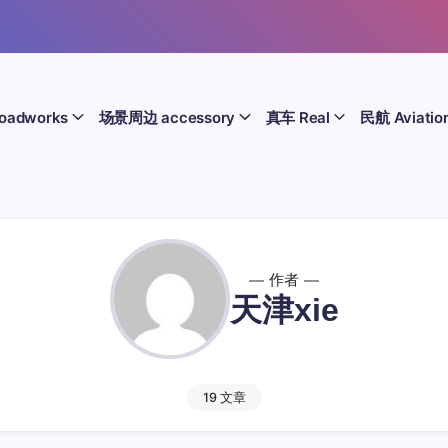
oadworks
场景周边 accessory
真车 Real
民航 Aviatio
作者
天津xie
19 文章