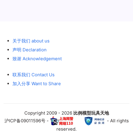
历史 History
挂
冷
藏
挂
车
德
国
Heide
Logistik
公
关于我们 about us
司
彩
绘
声明 Declaration
致谢 Acknowledgement
联系我们 Contact Us
加入分享 Want to Share
Copyright 2009 - 2026
比例模型玩具天地
沪ICP备09011596号 -
- All rights
reserved.