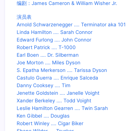
编剧：James Cameron & William Wisher Jr.
演员表
Arnold Schwarzenegger …. Terminator aka 101
Linda Hamilton …. Sarah Connor
Edward Furlong …. John Connor
Robert Patrick …. T-1000
Earl Boen …. Dr. Silberman
Joe Morton …. Miles Dyson
S. Epatha Merkerson …. Tarissa Dyson
Castulo Guerra …. Enrique Salceda
Danny Cooksey …. Tim
Jenette Goldstein …. Janelle Voight
Xander Berkeley …. Todd Voight
Leslie Hamilton Gearren …. Twin Sarah
Ken Gibbel …. Douglas
Robert Winley …. Cigar Biker