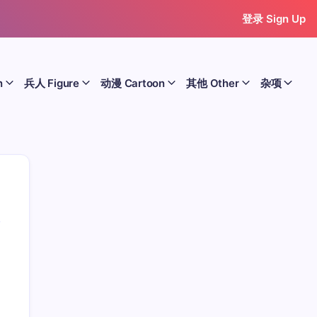
登录 Sign Up
n
兵人 Figure
动漫 Cartoon
其他 Other
杂项
历史 History