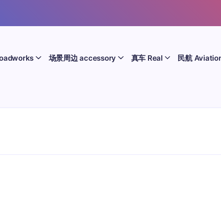
oadworks
场景周边 accessory
真车 Real
民航 Aviatio