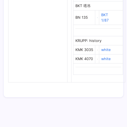
BKT 塔吊
BKT
BN 135
1/87
KRUPP: history
KMK 3035
white
KMK 4070
white