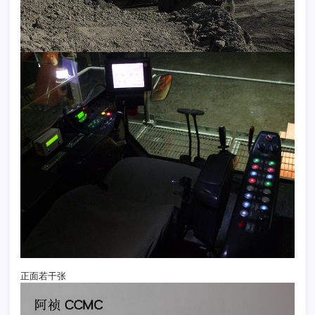
正面若干张