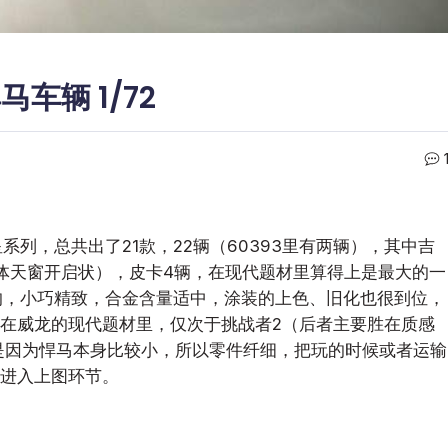
马车辆 1/72
系列，总共出了21款，22辆（60393里有两辆），其中吉
辆——车体天窗开启状），皮卡4辆，在现代题材里算得上是最大的一
的，小巧精致，合金含量适中，涂装的上色、旧化也很到位，
在威龙的现代题材里，仅次于挑战者2（后者主要胜在质感
就是因为悍马本身比较小，所以零件纤细，把玩的时候或者运输
进入上图环节。