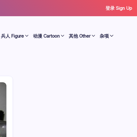
登录 Sign Up
兵人 Figure
动漫 Cartoon
其他 Other
杂项
历史 History