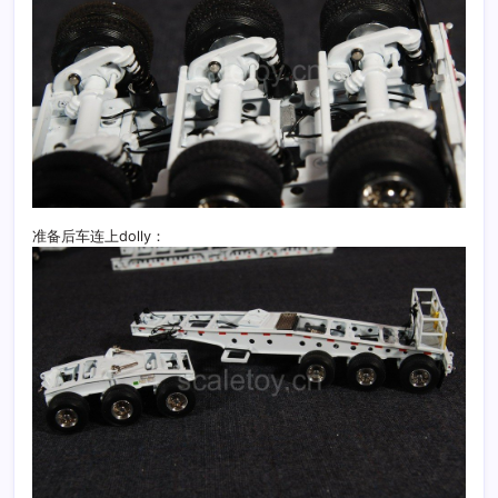
准备后车连上dolly：