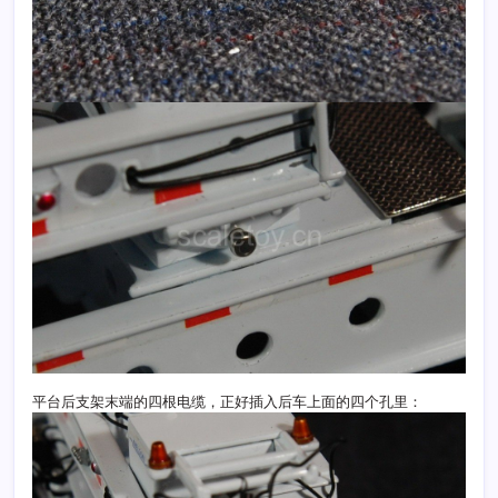
平台后支架末端的四根电缆，正好插入后车上面的四个孔里：