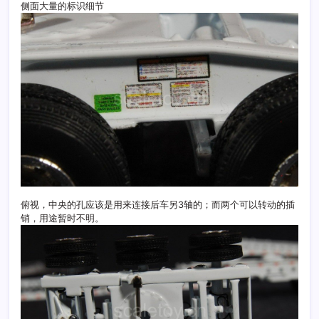
侧面大量的标识细节
俯视，中央的孔应该是用来连接后车另3轴的；而两个可以转动的插
销，用途暂时不明。