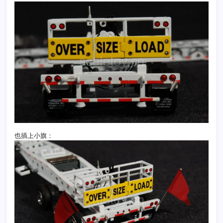
也插上小旗：