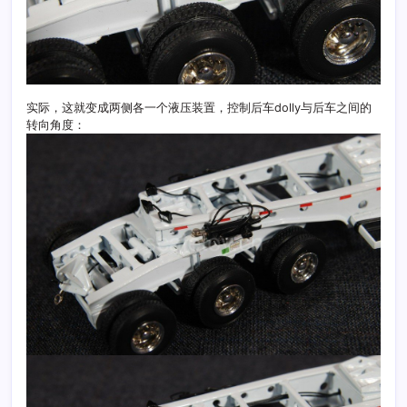
实际，这就变成两侧各一个液压装置，控制后车dolly与后车之间的
转向角度：