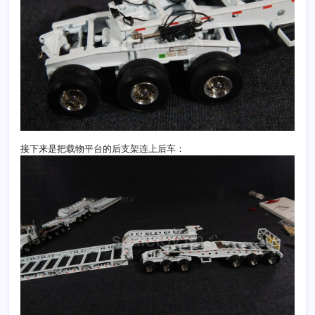
接下来是把载物平台的后支架连上后车：