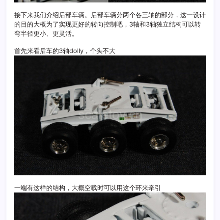
接下来我们介绍后部车辆。后部车辆分两个各三轴的部分，这一设计
的目的大概为了实现更好的转向控制吧，3轴和3轴独立结构可以转
弯半径更小、更灵活。
首先来看后车的3轴dolly，个头不大
一端有这样的结构，大概空载时可以用这个环来牵引