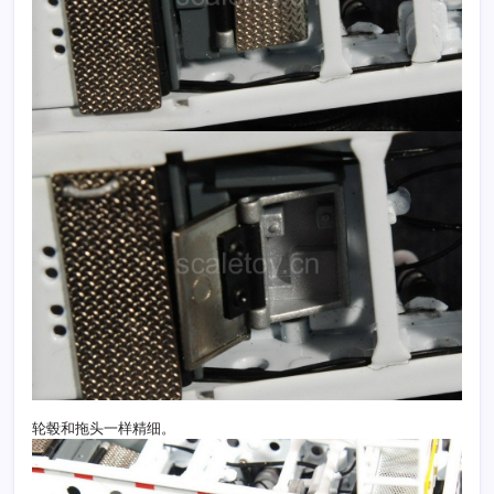
轮毂和拖头一样精细。