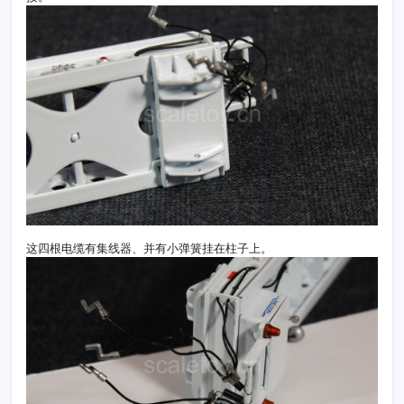
这四根电缆有集线器、并有小弹簧挂在柱子上。