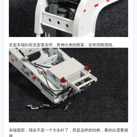
支架末端比前支架复杂些，有伸出来的框架，还有四根缆线。
末端底部，现在不是一个大头针了，而是这样的结构，看的出需要插
接。