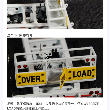
这个小门可以打开：
尾部，除了保险杠、车灯、以及插小旗的筒子外，还有OVERSIZE
LOAD的警示牌挂在工作舱上。