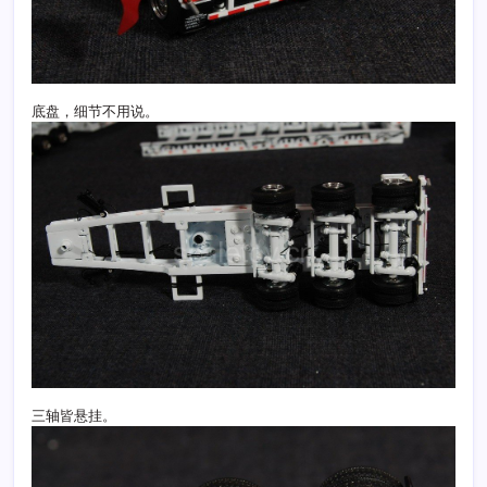
底盘，细节不用说。
三轴皆悬挂。