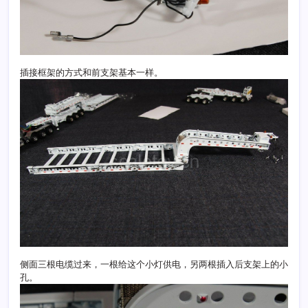
插接框架的方式和前支架基本一样。
侧面三根电缆过来，一根给这个小灯供电，另两根插入后支架上的小
孔。