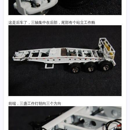
这是后车了，三轴集中在后部，尾部有个站立工作舱
前端，三盏工作灯朝向三个方向