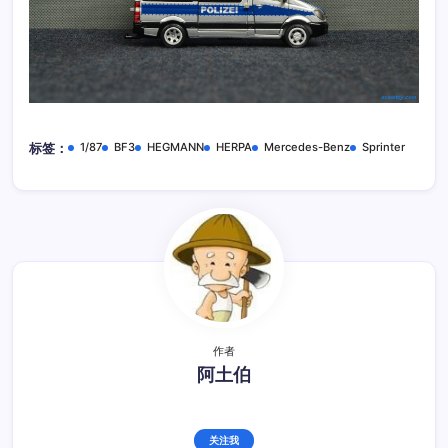
1/87
BF3
HEGMANN
HERPA
Mercedes-Benz
Sprinter
标签：
作者
阿土伯
关注我