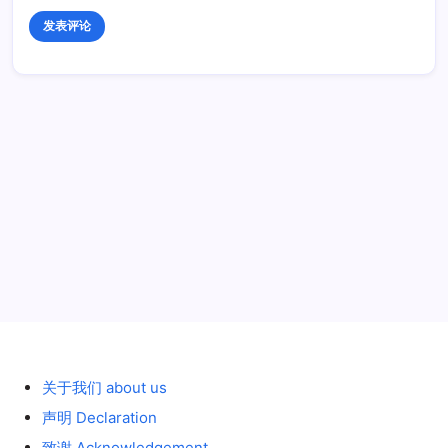
历史 History
关于我们 about us
声明 Declaration
致谢 Acknowledgement