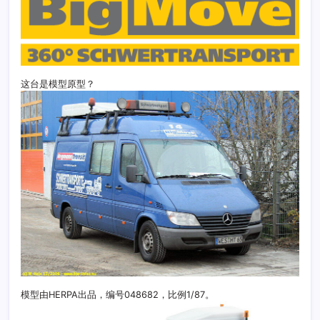
这台是模型原型？
模型由HERPA出品，编号048682，比例1/87。