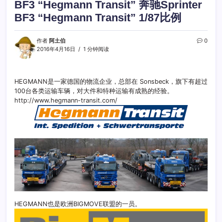
BF3 “Hegmann Transit” 奔驰Sprinter
BF3 “Hegmann Transit” 1/87比例
作者
阿土伯
0
2016年4月16日
1 分钟阅读
HEGMANN是一家德国的物流企业，总部在 Sonsbeck，旗下有超过
100台各类运输车辆，对大件和特种运输有成熟的经验。
http://www.hegmann-transit.com/
HEGMANN也是欧洲BIGMOVE联盟的一员。