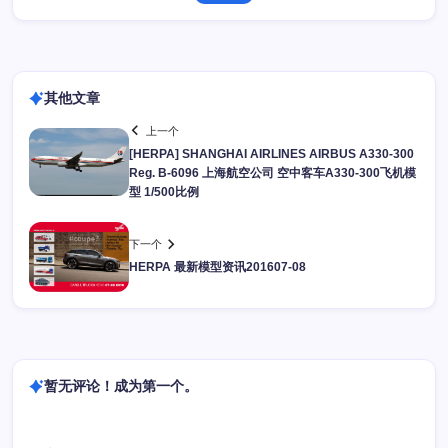
其他文章
上一个
[HERPA] SHANGHAI AIRLINES AIRBUS A330-300
Reg. B-6096 上海航空公司 空中客车A330-300飞机模
型 1/500比例
下一个
HERPA 最新模型资讯201607-08
暂无评论！成为第一个。