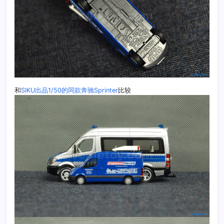
和
SIKU出品1/50的同款奔驰Sprinter
比较