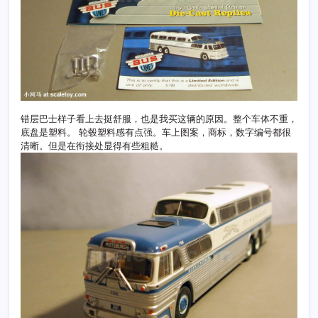
错层巴士样子看上去挺舒服，也是我买这辆的原因。整个车体不重，
底盘是塑料。 轮毂塑料感有点强。车上图案，商标，数字编号都很
清晰。但是在衔接处显得有些粗糙。