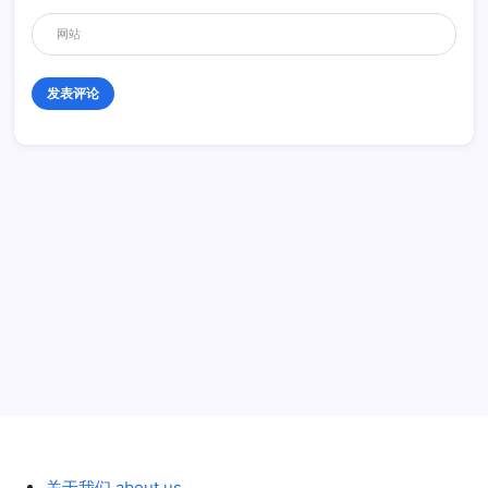
蕃薯藤
2014年3月26日 20:08
好的*^_*^
历史 History
关于我们 about us