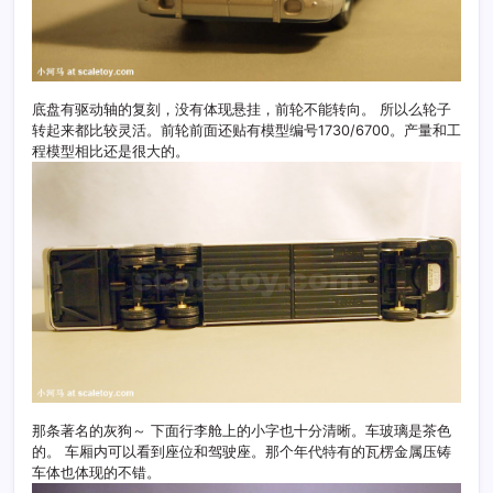
底盘有驱动轴的复刻，没有体现悬挂，前轮不能转向。 所以么轮子
转起来都比较灵活。前轮前面还贴有模型编号1730/6700。产量和工
程模型相比还是很大的。
那条著名的灰狗～ 下面行李舱上的小字也十分清晰。车玻璃是茶色
的。 车厢内可以看到座位和驾驶座。那个年代特有的瓦楞金属压铸
车体也体现的不错。