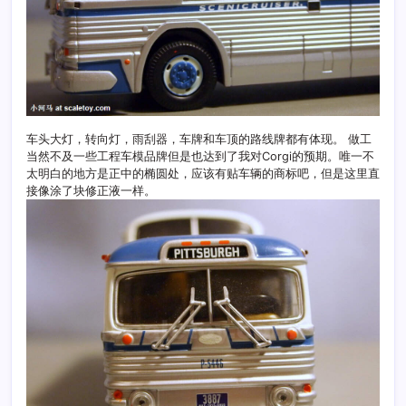
车头大灯，转向灯，雨刮器，车牌和车顶的路线牌都有体现。 做工
当然不及一些工程车模品牌但是也达到了我对Corgi的预期。唯一不
太明白的地方是正中的椭圆处，应该有贴车辆的商标吧，但是这里直
接像涂了块修正液一样。