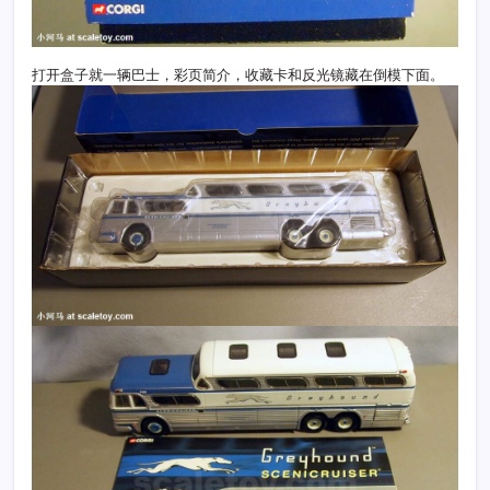
打开盒子就一辆巴士，彩页简介，收藏卡和反光镜藏在倒模下面。