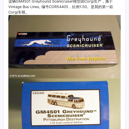
这辆GM4501 Greyhound Scenicruiser模型由Corgi生产，属于
Vintage Bus Lines, 编号COR54405，比例1:50。是我的第一款
Corgi车模。