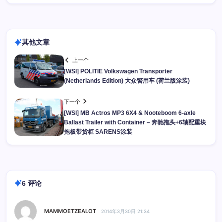
其他文章
上一个
[WSI] POLITIE Volkswagen Transporter
(Netherlands Edition) 大众警用车 (荷兰版涂装)
下一个
[WSI] MB Actros MP3 6X4 & Nooteboom 6-axle
Ballast Trailer with Container – 奔驰拖头+6轴配重块
拖板带货柜 SARENS涂装
6 评论
MAMMOETZEALOT
2014年3月30日 21:34