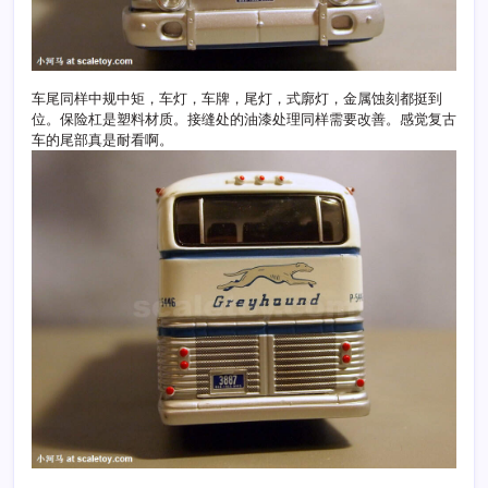
车尾同样中规中矩，车灯，车牌，尾灯，式廓灯，金属蚀刻都挺到
位。保险杠是塑料材质。接缝处的油漆处理同样需要改善。感觉复古
车的尾部真是耐看啊。