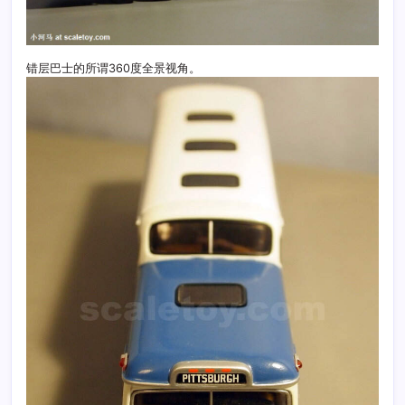
错层巴士的所谓360度全景视角。