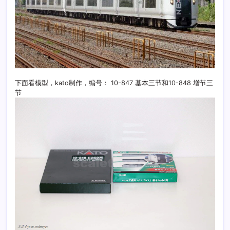
下面看模型，kato制作，编号： 10-847 基本三节和10-848 增节三
节