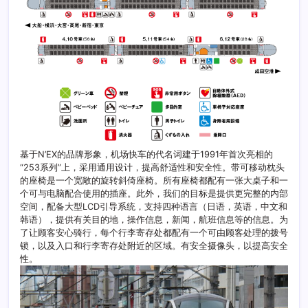
基于N’EX的品牌形象，机场快车的代名词建于1991年首次亮相的
“253系列”上，采用通用设计，提高舒适性和安全性。带可移动枕头
的座椅是一个宽敞的旋转斜倚座椅。所有座椅都配有一张大桌子和一
个可与电脑配合使用的插座。此外，我们的目标是提供更完整的内部
空间，配备大型LCD引导系统，支持四种语言（日语，英语，中文和
韩语），提供有关目的地，操作信息，新闻，航班信息等的信息。为
了让顾客安心骑行，每个行李寄存处都配有一个可由顾客处理的拨号
锁，以及入口和行李寄存处附近的区域。有安全摄像头，以提高安全
性。