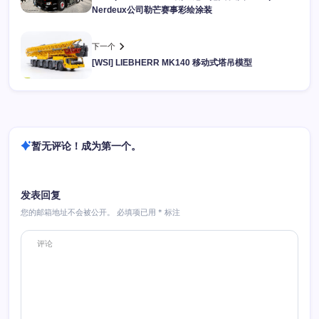
Nerdeux公司勒芒赛事彩绘涂装
下一个
[WSI] LIEBHERR MK140 移动式塔吊模型
暂无评论！成为第一个。
发表回复
您的邮箱地址不会被公开。
必填项已用
*
标注