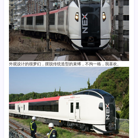
外观设计的很梦幻，摆脱传统造型的束缚，不拘一格，我喜欢。