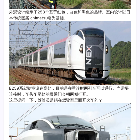
外观设计继承了253个基于红色，白色和黑色的品牌。室内设计以日
本传统图案Ichimatsu嵴为基础。
E259系驾驶室设在高处，目的是在重连时两列车可以通行。当需要
连接时，车头车尾处的贯通门会朝两侧打开。
这里提问一下，驾驶员是躺在驾驶室里面开火车的？