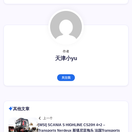
作者
天津小yu
关注我
其他文章
上一个
[WSI] SCANIA S HIGHLINE CS20H 4×2 –
Transports Nerdeux 斯堪尼亚拖头 法国Transports