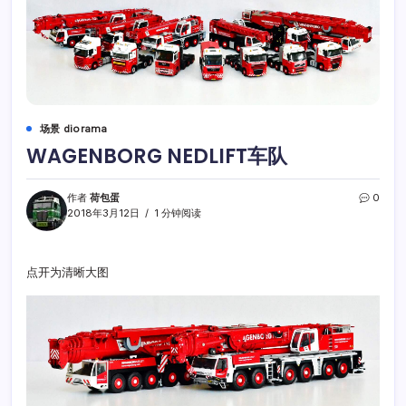
场景 diorama
WAGENBORG NEDLIFT车队
作者
荷包蛋
0
2018年3月12日
1 分钟阅读
点开为清晰大图