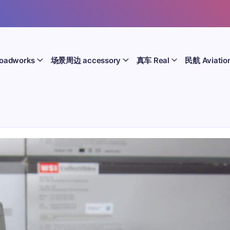
oadworks
场景周边 accessory
真车 Real
民航 Aviatio