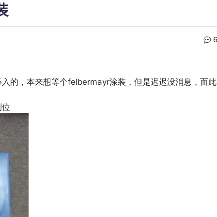
装
入的，本来想等个felbermayr涂装，但是迟迟没消息，而此
到位