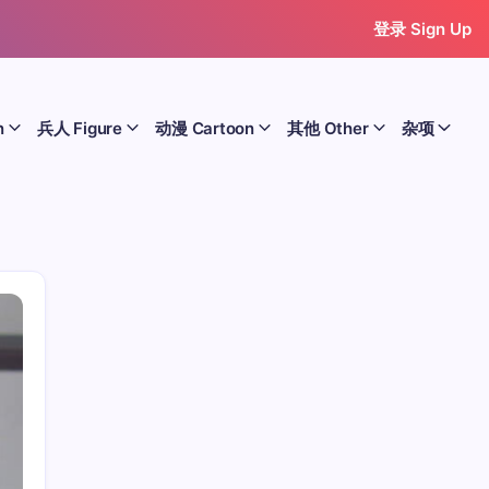
登录 Sign Up
n
兵人 Figure
动漫 Cartoon
其他 Other
杂项
历史 History