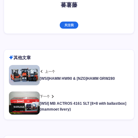
蕃薯藤
关注我
其他文章
上一个
[WSI]HAMM HW90 & [NZG]HAMM GRW280
下一个
[WSI] MB ACTROS 4161 SLT [8×8 with ballastbox]
(mammoet livery)