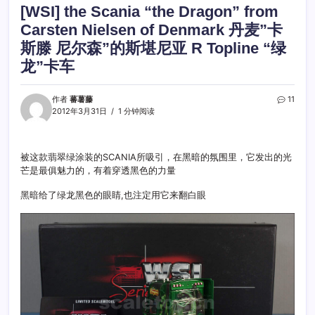
[WSI] the Scania “the Dragon” from
Carsten Nielsen of Denmark 丹麦”卡
斯滕 尼尔森”的斯堪尼亚 R Topline “绿
龙”卡车
作者
蕃薯藤
11
2012年3月31日
1 分钟阅读
被这款翡翠绿涂装的SCANIA所吸引，在黑暗的氛围里，它发出的光
芒是最俱魅力的，有着穿透黑色的力量
黑暗给了绿龙黑色的眼睛,也注定用它来翻白眼