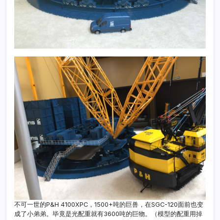
不可一世的P&H 4100XPC，1500+吨的巨兽，在SGC-120面前也变
成了小弟弟。毕竟是光配重就有3600吨的巨物。（模型的配重用掉