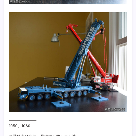
———————
1050、1060