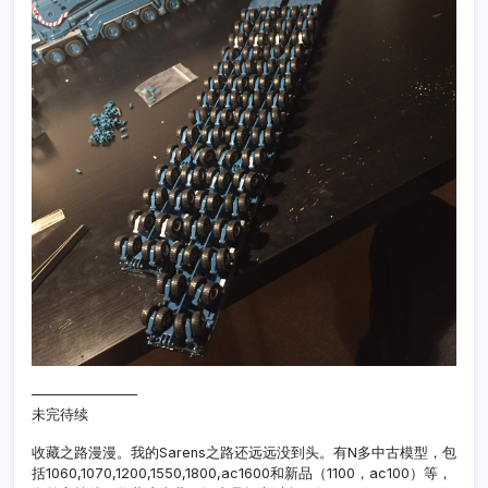
———————–
未完待续
收藏之路漫漫。我的Sarens之路还远远没到头。有N多中古模型，包
括1060,1070,1200,1550,1800,ac1600和新品（1100，ac100）等，