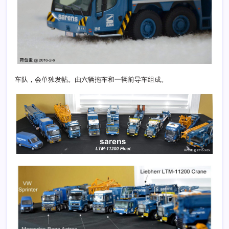
车队，会单独发帖。由六辆拖车和一辆前导车组成。