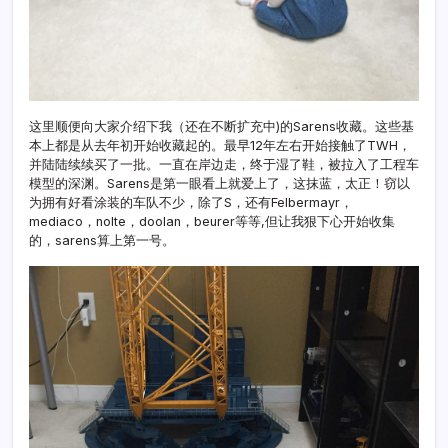
这里顺便向大家介绍下我（还在不断扩充中)的Sarens收藏。这些基
本上都是从去年初开始收藏起的。最早12年左右开始接触了TWH，
并陆陆续续买了一批。一直在岸边走，终于湿了鞋，被拉入了工程车
模型的深渊。Sarens是第一眼看上就爱上了，这抹蓝，太正！窃以
为拥有好看涂装的车队不少，除了S，还有Felbermayr，
mediaco，nolte，doolan，beurer等等,但让我狠下心开始收集
的，sarens算上第一号。