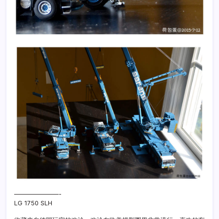
———————-
LG 1750 SLH