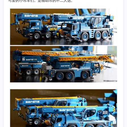
可爱的小吊车们。是辅助吊的不二人选。