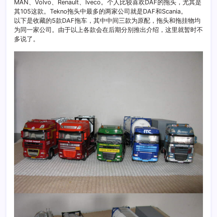
MAN、Volvo、Renault、Iveco。个人比较喜欢DAF的拖头，尤其是
其105这款。Tekno拖头中最多的两家公司就是DAF和Scania。
以下是收藏的5款DAF拖车，其中中间三款为原配，拖头和拖挂物均
为同一家公司。由于以上各款会在后期分别推出介绍，这里就暂时不
多说了。