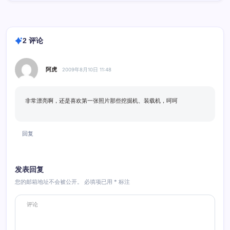
2 评论
阿虎
2009年8月10日 11:48
非常漂亮啊，还是喜欢第一张照片那些挖掘机、装载机，呵呵
回复
发表回复
您的邮箱地址不会被公开。
必填项已用
*
标注