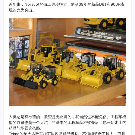
近年来，Norscot的做工进步很大，两款08年的新品D6T和906H表
现的尤为突出。
人类总是有欲望的，欲望是无止境的，我当然也不能免俗。工程车模
型的收藏也是一个大坑，当基本的工程车品种收齐后，也开始走上的
精品与场景这条路。
Tekno的绝大多数车模可以说是精品级别，不但细节做工惊人，而且