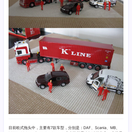
目前欧式拖头中，主要有7款车型，分别是：DAF、Scania、MB、