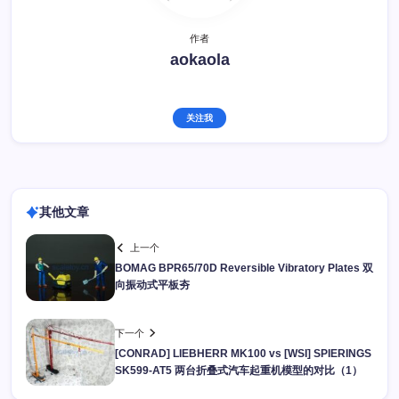
作者
aokaola
关注我
其他文章
上一个
BOMAG BPR65/70D Reversible Vibratory Plates 双
向振动式平板夯
下一个
[CONRAD] LIEBHERR MK100 vs [WSI] SPIERINGS
SK599-AT5 两台折叠式汽车起重机模型的对比（1）