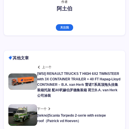
作者
阿土伯
关注我
其他文章
上一个
[WSI] RENAULT TRUCKS T HIGH 6X2 TWINSTEER
with 3X CONTAINER TRAILER + 40 FT Hapag-Lloyd
CONTAINER – B.A. van Herk 雷诺T系高顶拖头挂集
装箱托架 配40呎赫伯罗德集装箱 荷兰B.A. van Herk
公司涂装
下一个
[tekno]Scania Torpedo 2-serie with estepe
roof（Patrick vd Hoeven）