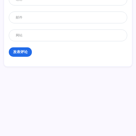
历史 History