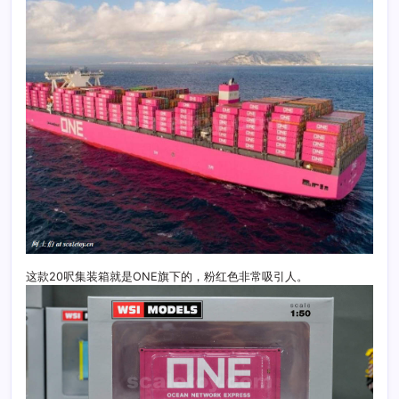
这款20呎集装箱就是ONE旗下的，粉红色非常吸引人。