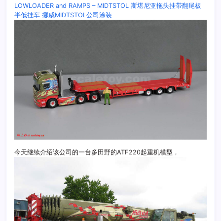
LOWLOADER and RAMPS – MIDTSTOL 斯堪尼亚拖头挂带翻尾板
半低挂车 挪威MIDTSTOL公司涂装
今天继续介绍该公司的一台多田野的ATF220起重机模型，