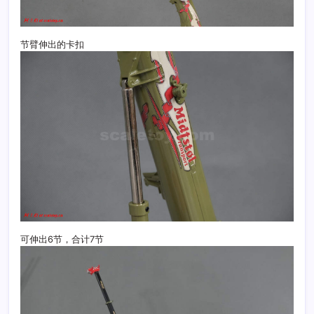
节臂伸出的卡扣
可伸出6节，合计7节