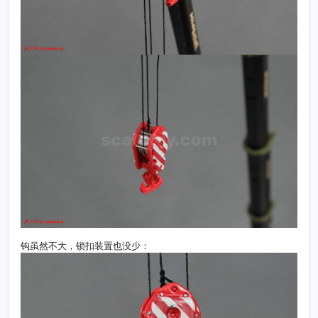
钩虽然不大，锁扣装置也没少：