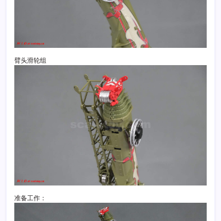
臂头滑轮组
准备工作：