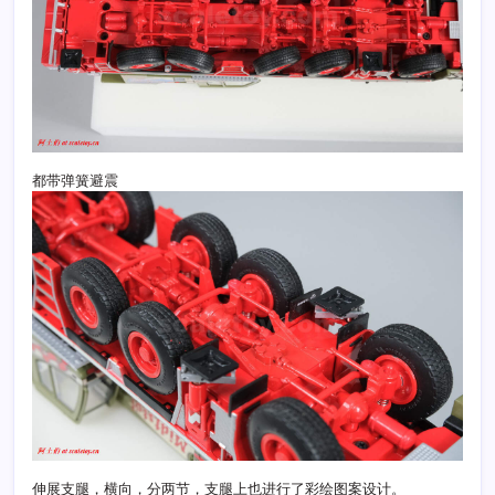
都带弹簧避震
伸展支腿，横向，分两节，支腿上也进行了彩绘图案设计。