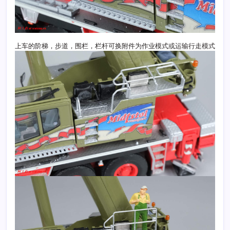
上车的阶梯，步道，围栏，栏杆可换附件为作业模式或运输行走模式