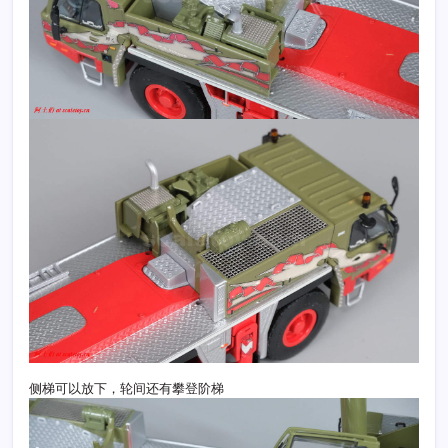
侧梯可以放下，轮间还有攀登阶梯