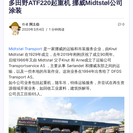
多田野ATF220起重机 挪威Midtstøl公司
涂装
作者
阿土伯
0
2020年3月4日
1 分钟阅读
Midtstøl Transport
是一家挪威的运输和吊装服务企业，由Knut
Midtstøl 在1929年成立，去年2019年刚刚庆祝了成立90周年。
后续1966年又由 Midtstøl 父子Knut 和 Arne成立了运输公司
Transportservice AS ，主要从事 Sørlandet 和挪威东部之间的运
输，以及一些本地的吊装作业。这块业务在1994年出售给了 DFDS
Transport AS。
如今公司业务包括起重机，随车吊，特殊运输服务，并尝试在再生资
源领域开展业务，如回收工业废料，建筑拆解等。
公司员工目前65人。