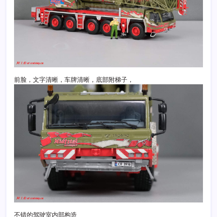
前脸，文字清晰，车牌清晰，底部附梯子，
不错的驾驶室内部构造