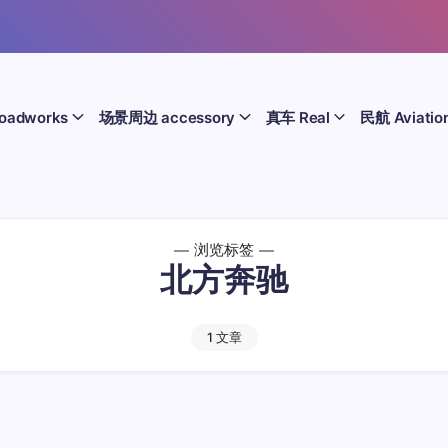
oadworks
场景周边 accessory
真车 Real
民航 Aviatio
浏览标签
北方奔驰
1 文章