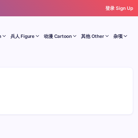
登录 Sign Up
n
兵人 Figure
动漫 Cartoon
其他 Other
杂项