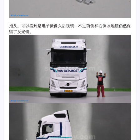
拖头。可以看到是电子摄像头后视镜，不过前侧和右侧照地镜仍然保
留了反光镜。