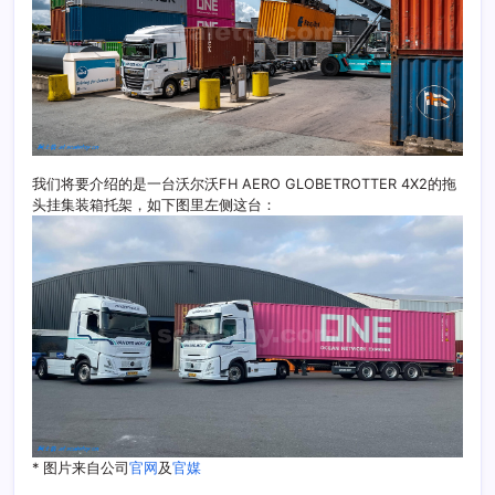
我们将要介绍的是一台沃尔沃FH AERO GLOBETROTTER 4X2的拖
头挂集装箱托架，如下图里左侧这台：
* 图片来自公司
官网
及
官媒