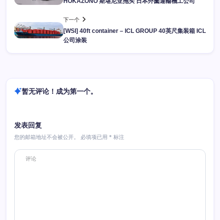
HOKAZONO 斯堪尼亚拖头 日本外薗運輸機工公司
下一个
[WSI] 40ft container – ICL GROUP 40英尺集装箱 ICL
公司涂装
暂无评论！成为第一个。
发表回复
您的邮箱地址不会被公开。
必填项已用
*
标注