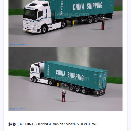
CHINA SHIPPING
Van der Most
VOLVO
WSI
标签：