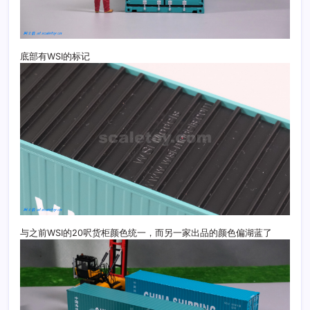
底部有WSI的标记
与之前WSI的20呎货柜颜色统一，而另一家出品的颜色偏湖蓝了