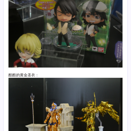
酷酷的黄金圣衣：