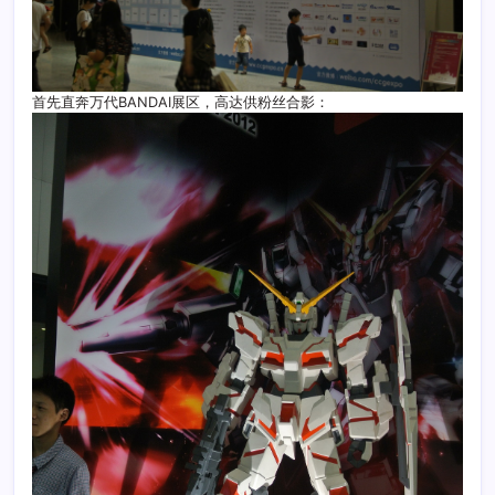
首先直奔万代BANDAI展区，高达供粉丝合影：