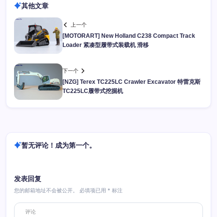
其他文章
上一个
[MOTORART] New Holland C238 Compact Track
Loader 紧凑型履带式装载机 滑移
下一个
[NZG] Terex TC225LC Crawler Excavator 特雷克斯
TC225LC履带式挖掘机
暂无评论！成为第一个。
发表回复
您的邮箱地址不会被公开。
必填项已用
*
标注