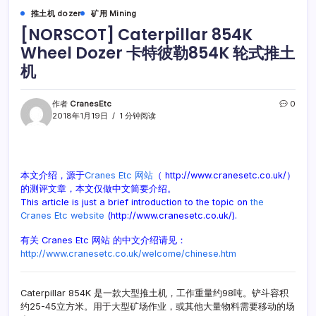
推土机 dozer
矿用 Mining
[NORSCOT] Caterpillar 854K
Wheel Dozer 卡特彼勒854K 轮式推土
机
作者
CranesEtc
0
2018年1月19日
1 分钟阅读
本文介绍，源于
Cranes Etc 网站
（ http://www.cranesetc.co.uk/）
的测评文章，本文仅做中文简要介绍。
This article is just a brief introduction to the topic on
the
Cranes Etc website
(http://www.cranesetc.co.uk/).
有关 Cranes Etc 网站 的中文介绍请见：
http://www.cranesetc.co.uk/welcome/chinese.htm
Caterpillar 854K 是一款大型推土机，工作重量约98吨。铲斗容积
约25-45立方米。用于大型矿场作业，或其他大量物料需要移动的场