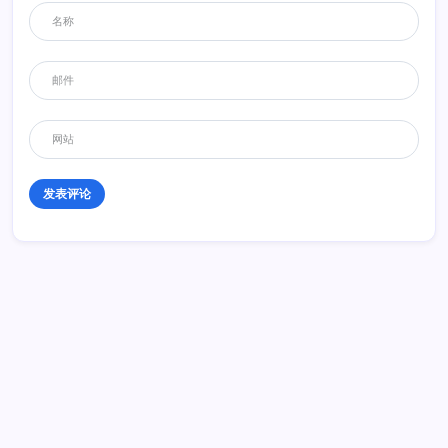
历史 History