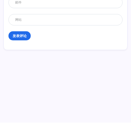
历史 History