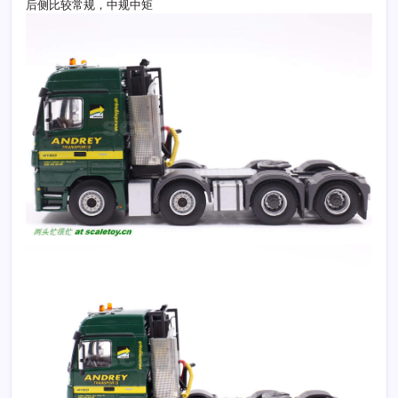
后侧比较常规，中规中矩