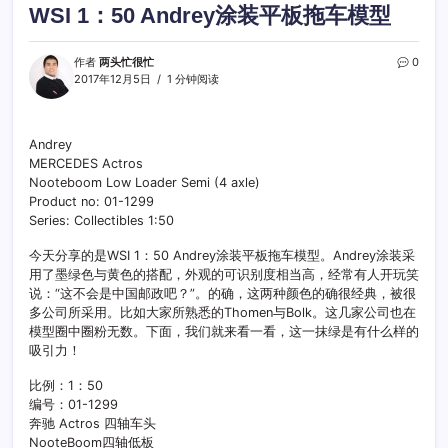
WSI 1：50 Andrey涂装平板拖车模型
作者
两头忙很忙
0
2017年12月5日
1 分钟阅读
Andrey
MERCEDES Actros
Nooteboom Low Loader Semi (4 axle)
Product no: 01-1299
Series: Collectibles 1:50
今天分享的是WSI 1：50 Andrey涂装平板拖车模型。Andrey涂装采
用了墨绿色与黄色的搭配，外观的可识别度相当高，经常有人开玩笑
说：“这不会是中国邮政吧？”。的确，这两种颜色的确很经典，被很
多公司所采用。比如大家所熟悉的Thomen与Bolk。这几家公司也在
模型圈中圈粉无数。下面，我们就来看一看，这一抹绿是有什么样的
吸引力！
比例：1：50
编号：01-1299
奔驰 Actros 四轴车头
NooteBoom四轴低板