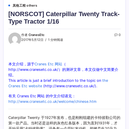
其他工程 others
[NORSCOT] Caterpillar Twenty Track-
Type Tractor 1/16
作者
CranesEtc
0
2017年5月12日
1 分钟阅读
本文介绍，源于
Cranes Etc 网站
（
http://www.cranesetc.co.uk/）的测评文章，本文仅做中文简要介
绍。
This article is just a brief introduction to the topic on
the
Cranes Etc website
(http://www.cranesetc.co.uk/).
有关 Cranes Etc 网站 的中文介绍请见：
http://www.cranesetc.co.uk/welcome/chinese.htm
Caterpillar Twenty 于1927年发布，也是刚刚组建的卡特彼勒公司的
第一款产品。当时还是这样的灰色红条版本，因为直到1931年，才
开始采用“卡特彼勒黄”。设备有一个四缸发动机，能够产生20马力。