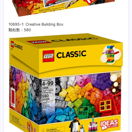
10695-1: Creative Building Box
颗粒数：580