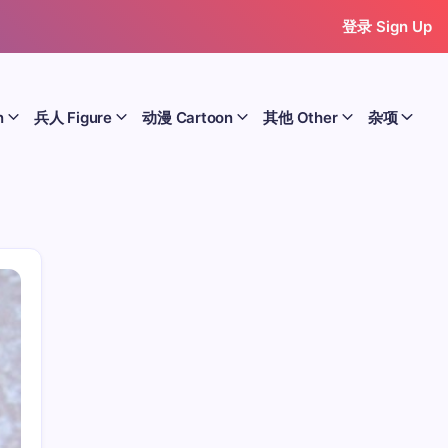
登录 Sign Up
n
兵人 Figure
动漫 Cartoon
其他 Other
杂项
历史 History