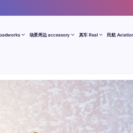
oadworks
场景周边 accessory
真车 Real
民航 Aviatio