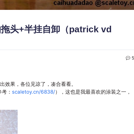
三轴拖头+半挂自卸（patrick vd
出效果，各位见谅了，凑合看看。
请参考：
scaletoy.cn/6838/
），这也是我最喜欢的涂装之一，