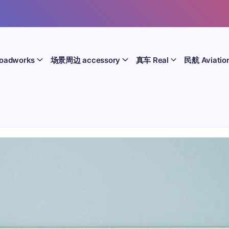
oadworks
场景周边 accessory
真车 Real
民航 Aviatio