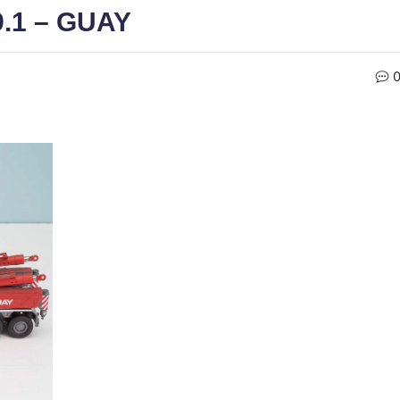
9.1 – GUAY