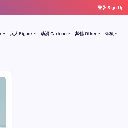
登录 Sign Up
n
兵人 Figure
动漫 Cartoon
其他 Other
杂项
历史 History