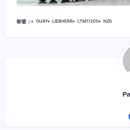
标签：
GUAY
LIEBHERR
LTM11200
NZG
Pa