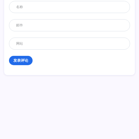
历史 History