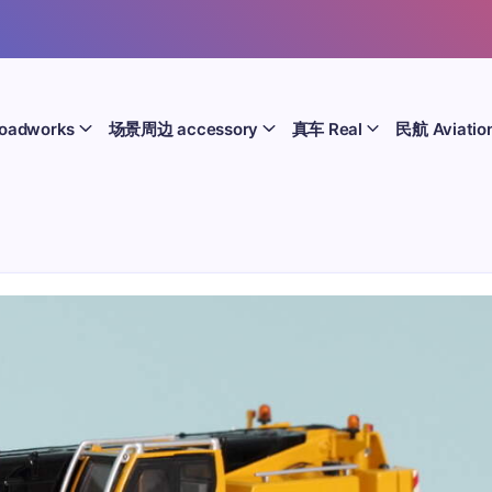
oadworks
场景周边 accessory
真车 Real
民航 Aviatio