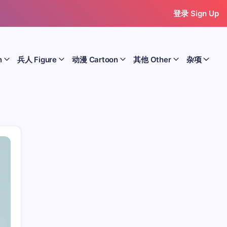
登录 Sign Up
n
兵人 Figure
动漫 Cartoon
其他 Other
杂项
历史 History