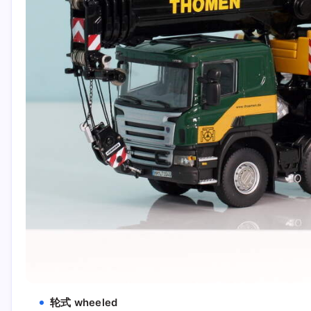
轮式 wheeled