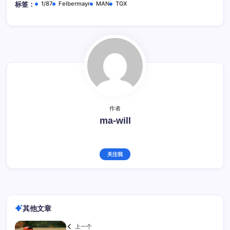
1/87
Felbermayr
MAN
TGX
标签：
作者
ma-will
关注我
其他文章
上一个