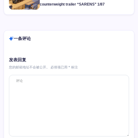
counterweight trailer “SARENS” 1/87
一条评论
发表回复
您的邮箱地址不会被公开。
必填项已用
*
标注