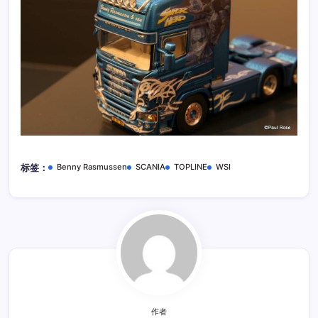
Benny Rasmussen
SCANIA
TOPLINE
WSI
标签：
作者