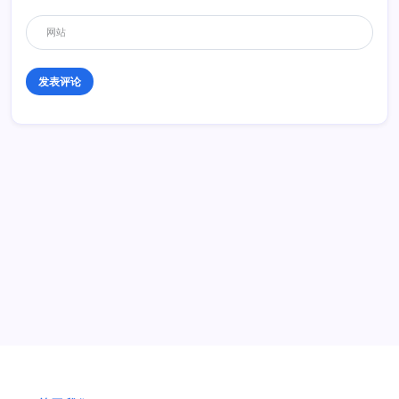
历史 History