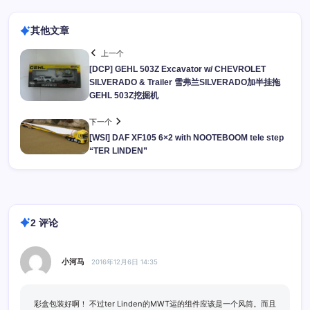
其他文章
上一个
[DCP] GEHL 503Z Excavator w/ CHEVROLET
SILVERADO & Trailer 雪弗兰SILVERADO加半挂拖
GEHL 503Z挖掘机
下一个
[WSI] DAF XF105 6×2 with NOOTEBOOM tele step
“TER LINDEN”
2 评论
小河马
2016年12月6日 14:35
彩盒包装好啊！ 不过ter Linden的MWT运的组件应该是一个风筒。而且