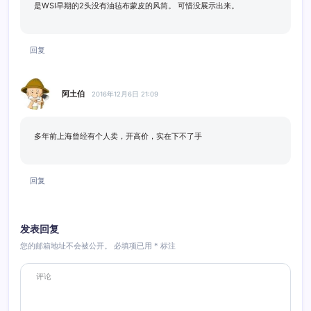
是WSI早期的2头没有油毡布蒙皮的风筒。 可惜没展示出来。
回复
阿土伯
2016年12月6日 21:09
多年前上海曾经有个人卖，开高价，实在下不了手
回复
发表回复
您的邮箱地址不会被公开。
必填项已用
*
标注