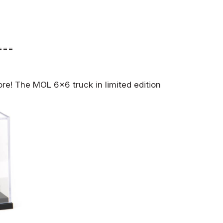
===
re! The MOL 6×6 truck in limited edition