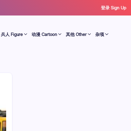
登录 Sign Up
兵人 Figure
动漫 Cartoon
其他 Other
杂项
历史 History