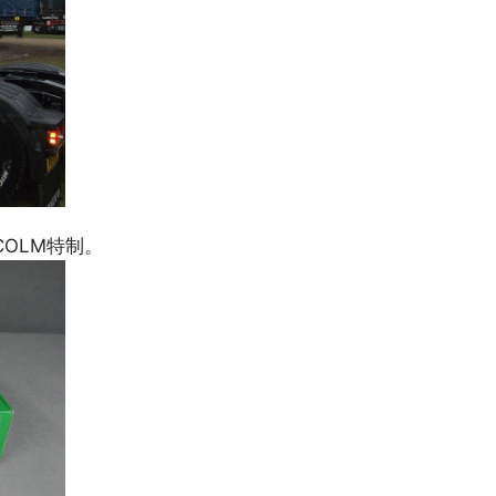
COLM特制。