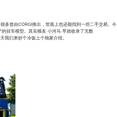
车模很多曾由CORGI推出，世面上也还能找到一些二手交易。今
产的挂车模型。其实模友 小河马 早就收录了无数
今天我们来炒个冷饭上个独家介绍。