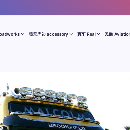
oadworks
场景周边 accessory
真车 Real
民航 Aviatio