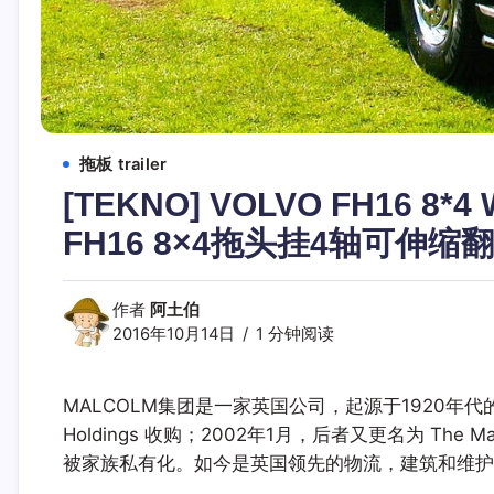
拖板 trailer
[TEKNO] VOLVO FH16 8*4 W
FH16 8×4拖头挂4轴可伸缩翻
作者
阿土伯
2016年10月14日
1 分钟阅读
MALCOLM集团是一家英国公司，起源于1920年代的
Holdings 收购；2002年1月，后者又更名为 The M
被家族私有化。如今是英国领先的物流，建筑和维护