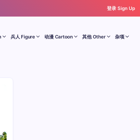
登录 Sign Up
n
兵人 Figure
动漫 Cartoon
其他 Other
杂项
历史 History