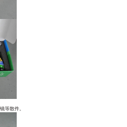
镜等散件。