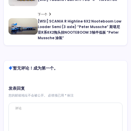
下一个
[WSI] SCANIA R Highline 6X2 Nooteboom Low
Loader Semi (3 axle) “Peter Mussche” 斯堪尼
亚R系6X2拖头挂NOOTEBOOM 3轴半低板 “Peter
Mussche 涂装”
暂无评论！成为第一个。
发表回复
您的邮箱地址不会被公开。
必填项已用
*
标注