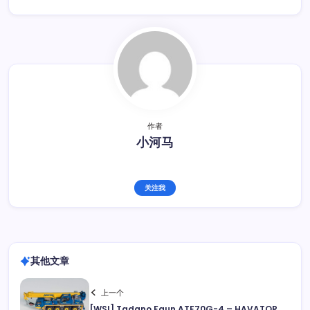
作者
小河马
关注我
其他文章
上一个
[WSI] Tadano Faun ATF70G-4 – HAVATOR