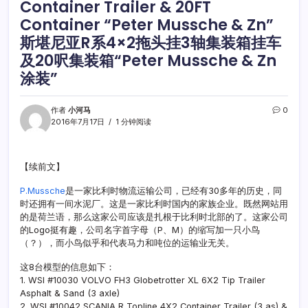
Container Trailer & 20FT
Container “Peter Mussche & Zn”
斯堪尼亚R系4×2拖头挂3轴集装箱挂车
及20呎集装箱“Peter Mussche & Zn
涂装”
作者
小河马
0
2016年7月17日
1 分钟阅读
【续前文】
P.Mussche
是一家比利时物流运输公司，已经有30多年的历史，同
时还拥有一间水泥厂。这是一家比利时国内的家族企业。既然网站用
的是荷兰语，那么这家公司应该是扎根于比利时北部的了。这家公司
的Logo挺有趣，公司名字首字母（P、M）的缩写加一只小鸟
（？），而小鸟似乎和代表马力和吨位的运输业无关。
这8台模型的信息如下：
1. WSI #10030 VOLVO FH3 Globetrotter XL 6X2 Tip Trailer
Asphalt & Sand (3 axle)
2. WSI #10042 SCANIA R Topline 4X2 Container Trailer (3 as) &