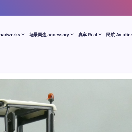
oadworks
场景周边 accessory
真车 Real
民航 Aviatio