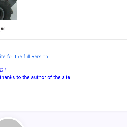
模型。
for the full version
者！
thanks to the author of the site!