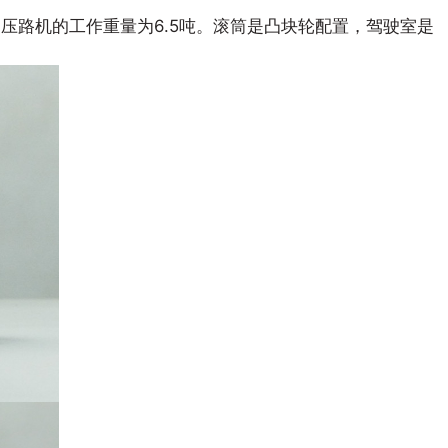
7i 振动压路机的工作重量为6.5吨。滚筒是凸块轮配置，驾驶室是