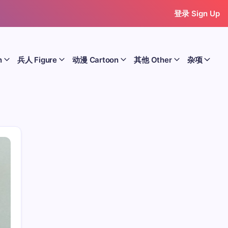
登录 Sign Up
n
兵人 Figure
动漫 Cartoon
其他 Other
杂项
历史 History