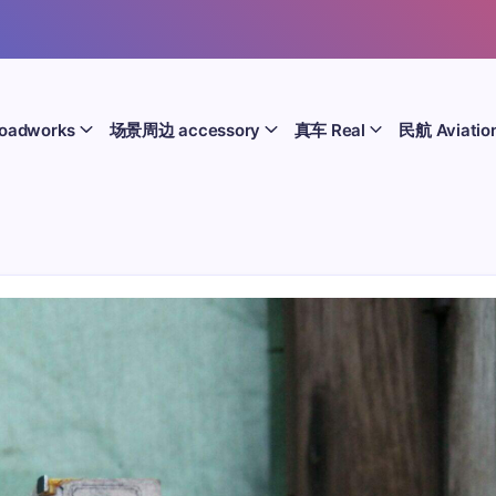
oadworks
场景周边 accessory
真车 Real
民航 Aviatio