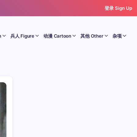
登录 Sign Up
n
兵人 Figure
动漫 Cartoon
其他 Other
杂项
历史 History