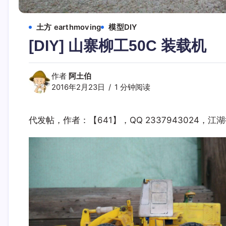
土方 earthmoving
模型DIY
[DIY] 山寨柳工50C 装载机
作者
阿土伯
2016年2月23日
1 分钟阅读
代发帖，作者：【641】，QQ 2337943024，