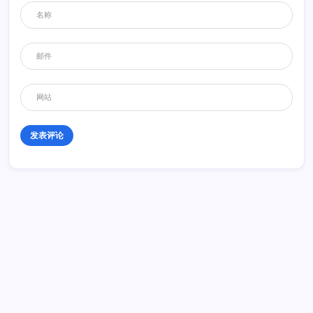
历史 History