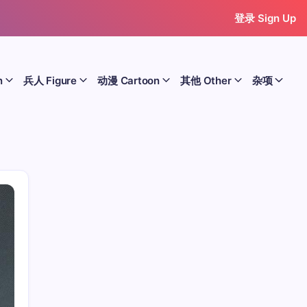
登录 Sign Up
n
兵人 Figure
动漫 Cartoon
其他 Other
杂项
历史 History