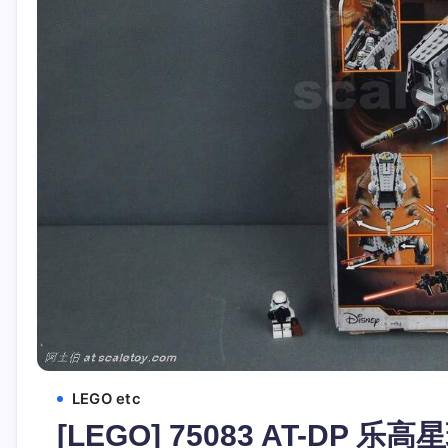
LEGO etc
[LEGO] 75083 AT-DP 