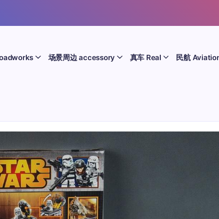
oadworks
场景周边 accessory
真车 Real
民航 Aviatio