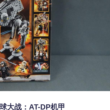
乐高星球大战：AT-DP机甲