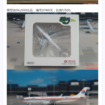
模型由Sky500出品，编号0746CE，比例1/500。