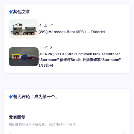
其他文章
上一个
[WSI] Mercedes-Benz MP3 L – Friderici
下一个
[HERPA] IVECO Stralis bitumen tank semitrailer
“Stermann” 依维柯Stralis 挂沥青罐车“Stermann”
1/87比例
暂无评论！成为第一个。
发表回复
您的邮箱地址不会被公开。
必填项已用
*
标注