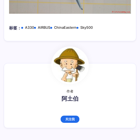
A330
AIRBUS
ChinaEastern
Sky500
标签：
作者
阿土伯
关注我