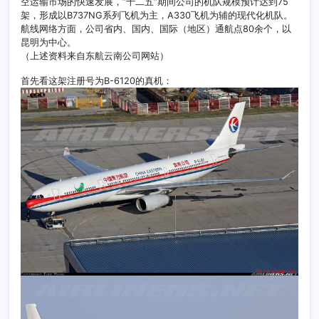
空运输市场的快速发展，”十二五”期间公司的机队规模预计达到75
架，形成以B737NG系列飞机为主，A330飞机为辅的现代化机队。
航线网络方面，公司省内、国内、国际（地区）通航点80余个，以
昆明为中心。
（上述资料来自东航云南公司网站）
首先看这架注册号为B-6120的真机：