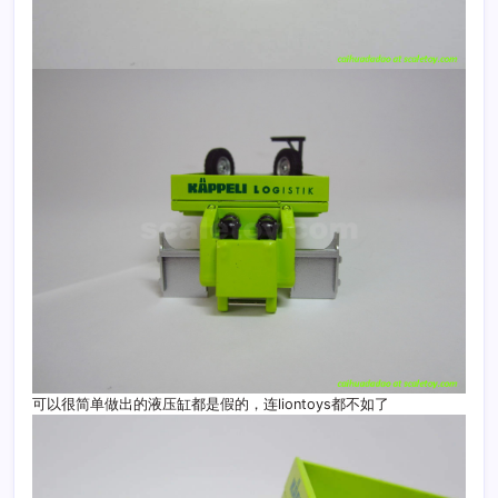
可以很简单做出的液压缸都是假的，连liontoys都不如了