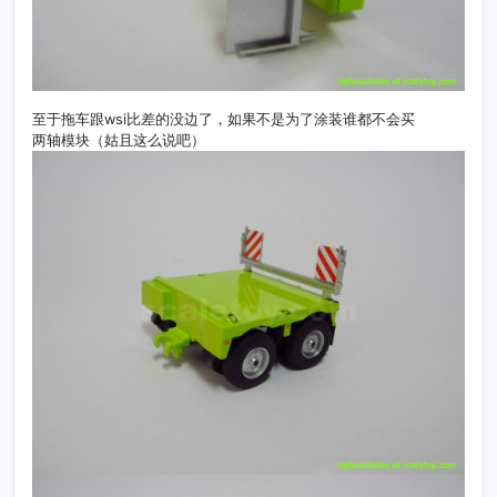
至于拖车跟wsi比差的没边了，如果不是为了涂装谁都不会买
两轴模块（姑且这么说吧）