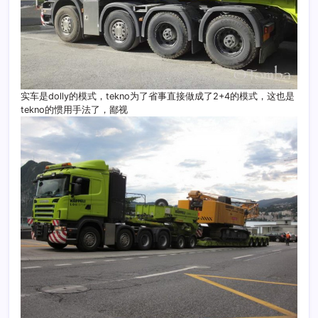
实车是dolly的模式，tekno为了省事直接做成了2+4的模式，这也是
tekno的惯用手法了，鄙视