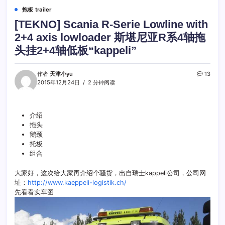
拖板 trailer
[TEKNO] Scania R-Serie Lowline with
2+4 axis lowloader 斯堪尼亚R系4轴拖
头挂2+4轴低板“kappeli”
作者
天津小yu
13
2015年12月24日
2 分钟阅读
介绍
拖头
鹅颈
托板
组合
大家好，这次给大家再介绍个骚货，出自瑞士kappeli公司，公司网
址：
http://www.kaeppeli-logistik.ch/
先看看实车图