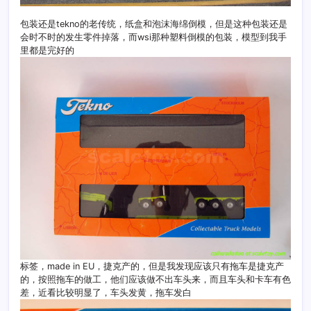
包装还是tekno的老传统，纸盒和泡沫海绵倒模，但是这种包装还是
会时不时的发生零件掉落，而wsi那种塑料倒模的包装，模型到我手
里都是完好的
标签，made in EU，捷克产的，但是我发现应该只有拖车是捷克产
的，按照拖车的做工，他们应该做不出车头来，而且车头和卡车有色
差，近看比较明显了，车头发黄，拖车发白