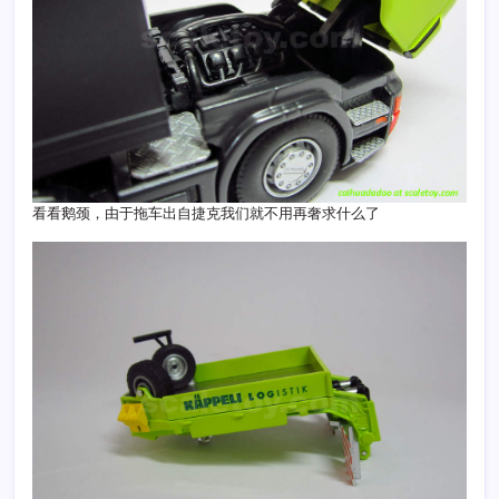
看看鹅颈，由于拖车出自捷克我们就不用再奢求什么了