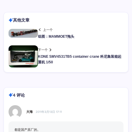
其他文章
上一个
组图：MAMMOET拖头
下一个
KONE SMV4531TB5 container crane 科尼集装箱起
重机 1/50
4 评论
大海
2011年3月13日 17:11
都是国产原厂的。