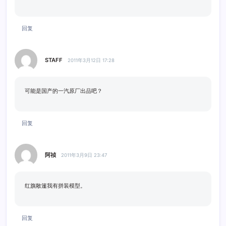
回复
STAFF
2011年3月12日 17:28
可能是国产的一汽原厂出品吧？
回复
阿祯
2011年3月9日 23:47
红旗敞篷我有拼装模型。
回复