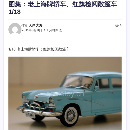
图集：老上海牌轿车、红旗检阅敞篷车
1/18
作者
天津 大海
4
2011年3月8日
1 分钟阅读
1/18 老上海牌轿车；红旗检阅敞篷车