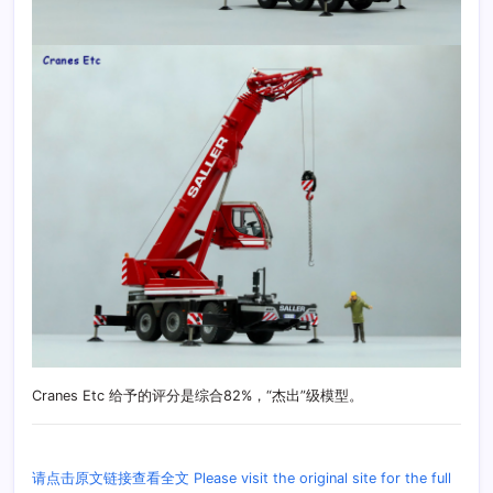
Cranes Etc 给予的评分是综合82%，“杰出”级模型。
请点击原文链接查看全文 Please visit the original site for the full