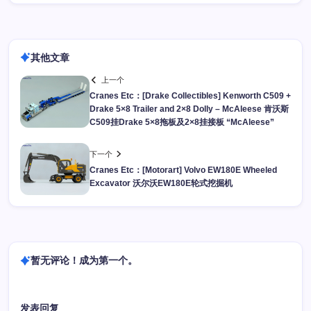
其他文章
上一个
Cranes Etc：[Drake Collectibles] Kenworth C509 +
Drake 5×8 Trailer and 2×8 Dolly – McAleese 肯沃斯
C509挂Drake 5×8拖板及2×8挂接板 “McAleese”
下一个
Cranes Etc：[Motorart] Volvo EW180E Wheeled
Excavator 沃尔沃EW180E轮式挖掘机
暂无评论！成为第一个。
发表回复