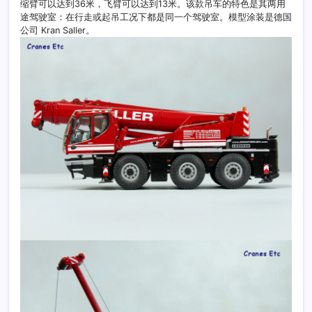
缩臂可以达到36米，飞臂可以达到13米。该款吊车的特色是其两用
途驾驶室：在行走或起吊工况下都是同一个驾驶室。模型涂装是德国
公司 Kran Saller。