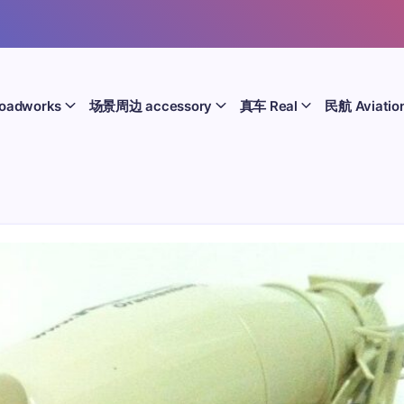
oadworks
场景周边 accessory
真车 Real
民航 Aviatio