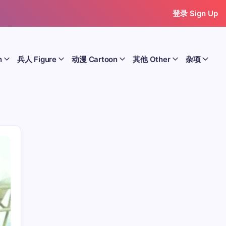
登录 Sign Up
n
兵人 Figure
动漫 Cartoon
其他 Other
杂项
历史 History