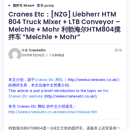
搅拌车 Mixer
泵车 pump
Cranes Etc：[NZG] Liebherr HTM
804 Truck Mixer + LTB Conveyor –
Meichle + Mohr 利勃海尔HTM804搅
拌车 “Meichle + Mohr”
作者
CranesEtc
0
2015年1月30日
1 分钟阅读
本文介绍，源于
Cranes Etc 网站
（ http://www.cranesetc.co.uk/）
的测评文章，本文仅做中文简要介绍。
This article is just a brief introduction to the topic on
the
Cranes Etc website
(http://www.cranesetc.co.uk/).
有关 Cranes Etc 网站 的中文介绍请见：
http://www.cranesetc.co.uk/welcome/chinese.htm
利勃海尔的HTM804是一台8立方米的搅拌车。该版本上还安装有一