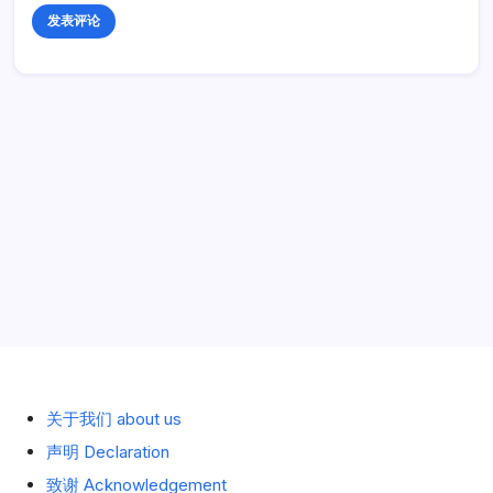
历史 History
关于我们 about us
声明 Declaration
致谢 Acknowledgement