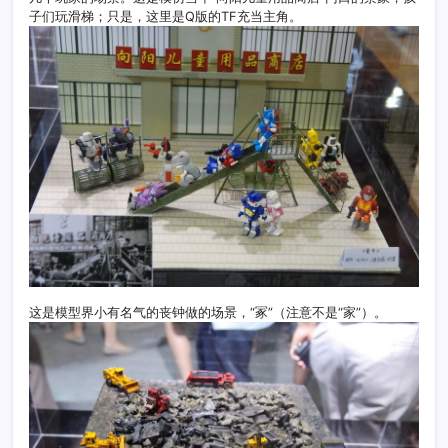
子们玩滑梯；只是，这里是Q版的TF充当主角。
这是模型界小有名气的丧钟做的场景，“冢”（注意不是“家”）。