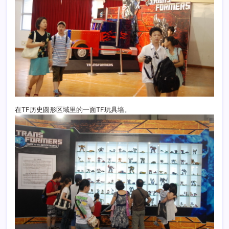
在TF历史圆形区域里的一面TF玩具墙。