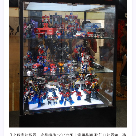
几个玩家的场景。这是模仿当年“向阳儿童用品商店”门口的景象，孩