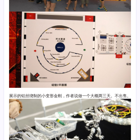
展示的铝丝绕制的小变形金刚，作者说做一个大概两三天。不出售。