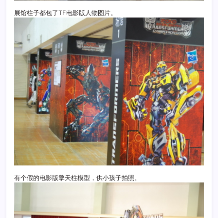
展馆柱子都包了TF电影版人物图片。
有个假的电影版擎天柱模型，供小孩子拍照。