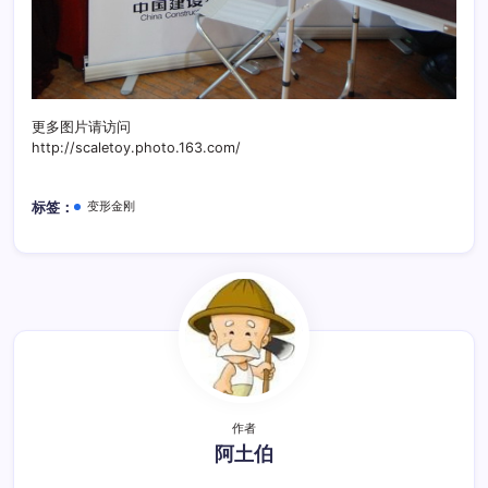
更多图片请访问
http://scaletoy.photo.163.com/
变形金刚
标签：
作者
阿土伯