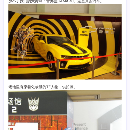
少不了我们的大黄蜂：雪弗兰CAMARO。这是真的汽车。
场地里有穿着化妆服的TF人物，供拍照。