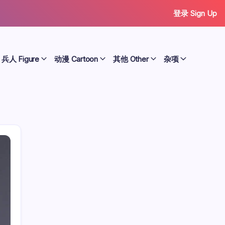
登录 Sign Up
兵人 Figure
动漫 Cartoon
其他 Other
杂项
历史 History