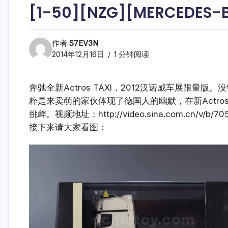
[1-50][NZG][MERCEDES-B
作者
S7EV3N
2014年12月16日
1 分钟阅读
奔驰全新Actros TAXI，2012汉诺威车展限量
粹是来卖萌的家伙体现了德国人的幽默，在新Actro
挑衅。视频地址：http://video.sina.com.cn/v/b/705
接下来请大家看图：