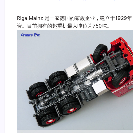
Riga Mainz 是一家德国的家族企业，建立于1929
资。目前拥有的起重机最大吨位为750吨。