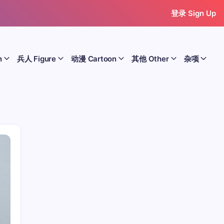
登录 Sign Up
n
兵人 Figure
动漫 Cartoon
其他 Other
杂项
历史 History