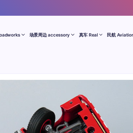
oadworks
场景周边 accessory
真车 Real
民航 Aviatio